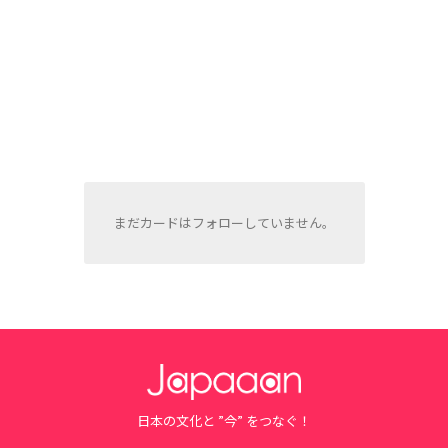
まだカードはフォローしていません。
日本の文化と ”今” をつなぐ！