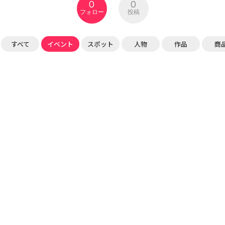
0
0
フォロー
投稿
すべて
イベント
スポット
人物
作品
商