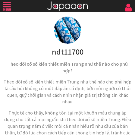
ndt11700
Theo dõi xổ số kiến thiết miền Trung như thế nào cho phù
hợp?
Theo dõi xổ số kiến thiết miền Trung như thế nào cho phù hợp
là câu hỏi không có một đáp án cố định, bởi mỗi người có thói
quen, quỹ thời gian và cách nhìn nhận giá trị thông tin khác
nhau.
Thực tế cho thấy, không tồn tại một khuôn mẫu chung áp
dụng cho tất cả mọi người khi theo dõi xổ số miền Trung. Điều
quan trọng nằm ở việc mỗi cá nhân hiểu rõ nhu cầu của bản
thân, từ đó lựa chọn cách tiếp cận thông tin hợp lý, tránh cực