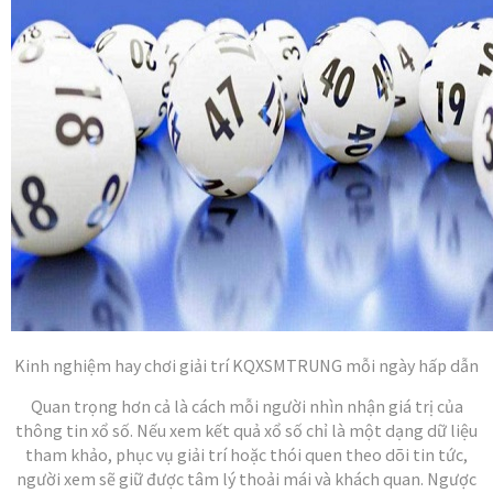
Kinh nghiệm hay chơi giải trí KQXSMTRUNG mỗi ngày hấp dẫn
Quan trọng hơn cả là cách mỗi người nhìn nhận giá trị của
thông tin xổ số. Nếu xem kết quả xổ số chỉ là một dạng dữ liệu
tham khảo, phục vụ giải trí hoặc thói quen theo dõi tin tức,
người xem sẽ giữ được tâm lý thoải mái và khách quan. Ngược