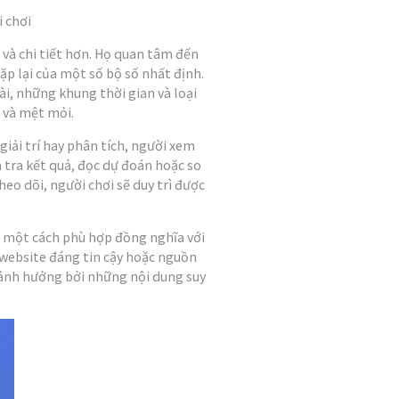
 chơi
 và chi tiết hơn. Họ quan tâm đến
ặp lại của một số bộ số nhất định.
ài, những khung thời gian và loại
n và mệt mỏi.
 giải trí hay phân tích, người xem
 tra kết quả, đọc dự đoán hoặc so
heo dõi, người chơi sẽ duy trì được
g một cách phù hợp đồng nghĩa với
, website đáng tin cậy hoặc nguồn
 ảnh hưởng bởi những nội dung suy