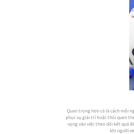
Quan trọng hơn cả là cách mỗi ng
phục vụ giải trí hoặc thói quen th
vọng vào việc theo dõi kết quả để
khi người x