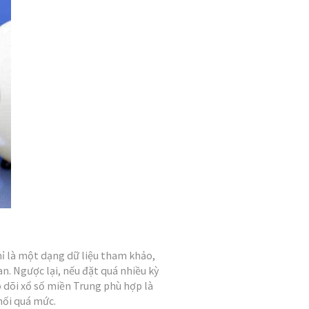
hỉ là một dạng dữ liệu tham khảo,
an. Ngược lại, nếu đặt quá nhiều kỳ
eo dõi xổ số miền Trung phù hợp là
hối quá mức.