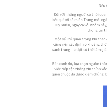
Nếu 
Đối với những người có thói quen
kết quả xổ số miền Trung mỗi ngày
Tuy nhiên, ngay cả với nhóm này,
thông tin th
Một yếu tố quan trọng khi theo
cũng nên xác định rõ khoảng thời
sánh trúng – trượt có thể làm gián
Bên cạnh đó, lựa chọn nguồn thôn
việc tiếp cận thông tin chính xá
quen thuộc đã được kiểm chứng. Đ