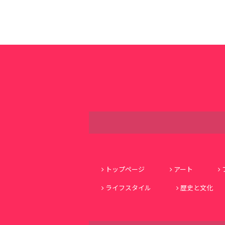
トップページ
アート
ライフスタイル
歴史と文化