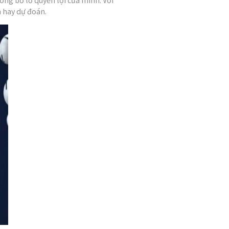
h hay dự đoán.