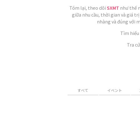
Tóm lại, theo dõi
SXMT
như thế n
giữa nhu cầu, thời gian và giá t
nhàng và đúng với m
Tìm hiểu
Tra cứ
すべて
イベント