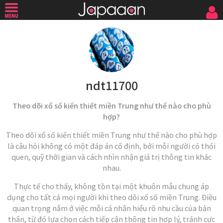
ndt11700
Theo dõi xổ số kiến thiết miền Trung như thế nào cho phù
hợp?
Theo dõi xổ số kiến thiết miền Trung như thế nào cho phù hợp
là câu hỏi không có một đáp án cố định, bởi mỗi người có thói
quen, quỹ thời gian và cách nhìn nhận giá trị thông tin khác
nhau.
Thực tế cho thấy, không tồn tại một khuôn mẫu chung áp
dụng cho tất cả mọi người khi theo dõi xổ số miền Trung. Điều
quan trọng nằm ở việc mỗi cá nhân hiểu rõ nhu cầu của bản
thân, từ đó lựa chọn cách tiếp cận thông tin hợp lý, tránh cực