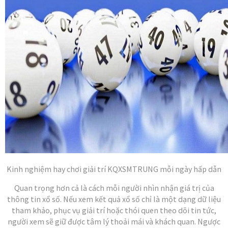
Kinh nghiệm hay chơi giải trí KQXSMTRUNG mỗi ngày hấp dẫn
Quan trọng hơn cả là cách mỗi người nhìn nhận giá trị của
thông tin xổ số. Nếu xem kết quả xổ số chỉ là một dạng dữ liệu
tham khảo, phục vụ giải trí hoặc thói quen theo dõi tin tức,
người xem sẽ giữ được tâm lý thoải mái và khách quan. Ngược