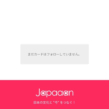
まだカードはフォローしていません。
日本の文化と ”今” をつなぐ！