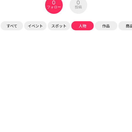
0
0
フォロー
投稿
すべて
イベント
スポット
人物
作品
商