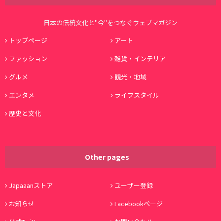
日本の伝統文化と"今"をつなぐウェブマガジン
トップページ
アート
ファッション
雑貨・インテリア
グルメ
観光・地域
エンタメ
ライフスタイル
歴史と文化
Other pages
Japaaanストア
ユーザー登録
お知らせ
Facebookページ