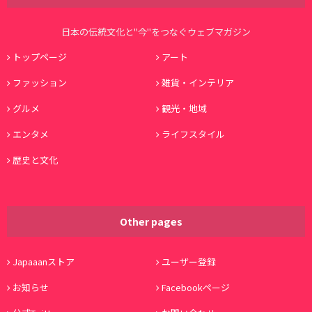
日本の伝統文化と"今"をつなぐウェブマガジン
トップページ
アート
ファッション
雑貨・インテリア
グルメ
観光・地域
エンタメ
ライフスタイル
歴史と文化
Other pages
Japaaanストア
ユーザー登録
お知らせ
Facebookページ