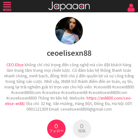
ceoelisexn88
CEO Elise
không chỉ chú trọng đến công nghệ mà còn đặt khách hàng
làm trung tâm trong mọi chiến lược. Cô đảm bảo hệ thống thanh toán
nhanh chóng, minh bạch, đồng thời chú ý đến quyền lợi và sự công bằng
trong từng ván cược. Nhờ vậy, XN88 trở thành điểm đến an toàn, uy tín,
mang lại trải nghiệm giải trí trọn vẹn cho hội viên. #ceoxn88 #ceoxn8800
#ceoxn8800com #ceoelise #ceoelisexn88 #ceoelisexn8800com
#ceoelisexn8800 Thông tin liên hệ: Website:
https://xn8800.com/ceo-
elise-xn88/
Địa chỉ: 32 Ng. Văn Hương, Hàng Bột, Đống Đa, Hà Nội SĐT:
0901121309 Email: ceoelisexn8800@gmail.com
0
0
フォロー
投稿