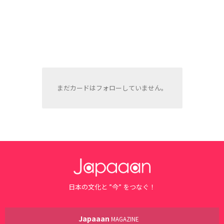
まだカードはフォローしていません。
日本の文化と ”今” をつなぐ！
Japaaan
MAGAZINE