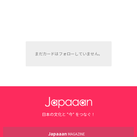
まだカードはフォローしていません。
日本の文化と ”今” をつなぐ！
Japaaan
MAGAZINE