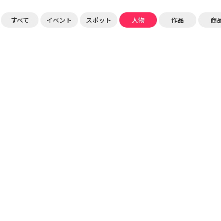
すべて
イベント
スポット
人物
作品
商