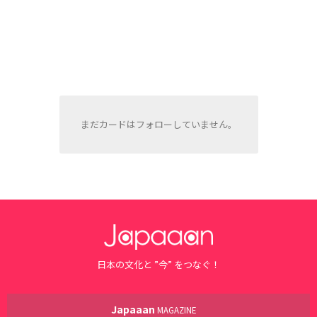
まだカードはフォローしていません。
日本の文化と ”今” をつなぐ！
Japaaan
MAGAZINE