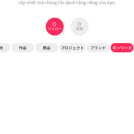
cấp nhất mà chúng tôi dành tặng riêng cho bạn.
0
0
フォロー
投稿
物
作品
商品
プロジェクト
ブランド
キーワード