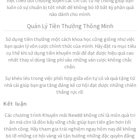
Việc theo dõi thường xuyên các tin tức từ hệ thống giúp bạn
luôn có sự chuẩn bị tốt nhất để không bỏ lỡ bất kỳ phần quà
nào dành cho mình.
Quản Lý Tiền Thưởng Thông Minh
Sử dụng tiền thưởng một cách khoa học cũng giống như việc
bạn quản lý vốn cược chính thức của mình. Hãy đặt ra mục tiêu
cụ thể khi sử dụng tiền khuyến mãi để đạt được hiệu quả cao
nhất thay vì dùng lãng phí vào những ván cược không chắc
chắn.
Sự khéo léo trong việc phối hợp giữa vốn tự có và quà tặng từ
nhà cái giúp bạn gia tăng đáng kể cơ hội đạt được những chiến
thắng rực rỡ.
Kết luận
Các chương trình Khuyến mãi New88 không chỉ là món quà tri
ân mà còn là đòn bẩy vững chắc giúp bạn tiến gần hơn tới
thành công. Hãy tham gia trải nghiệm ngay hôm nay để không
bỏ lỡ những cơ hội vàng và tận hưởng những đặc quyền đẳng