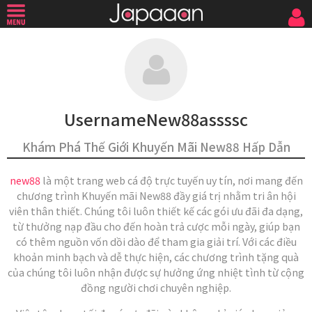
UsernameNew88assssc
Khám Phá Thế Giới Khuyến Mãi New88 Hấp Dẫn
new88
là một trang web cá độ trực tuyến uy tín, nơi mang đến
chương trình Khuyến mãi New88 đầy giá trị nhằm tri ân hội
viên thân thiết. Chúng tôi luôn thiết kế các gói ưu đãi đa dạng,
từ thưởng nạp đầu cho đến hoàn trả cược mỗi ngày, giúp bạn
có thêm nguồn vốn dồi dào để tham gia giải trí. Với các điều
khoản minh bạch và dễ thực hiện, các chương trình tặng quà
của chúng tôi luôn nhận được sự hưởng ứng nhiệt tình từ cộng
đồng người chơi chuyên nghiệp.