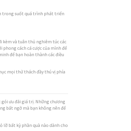
n trong suốt quá trình phát triển
đi kèm và tuân thủ nghiêm túc các
ới phong cách cá cược của mình để
 minh để bạn hoàn thành các điều
phục mọi thử thách đầy thú vị phía
 gói ưu đãi giá trị. Những chương
ưởng bất ngờ mà bạn không nên để
bỏ lỡ bất kỳ phần quà nào dành cho