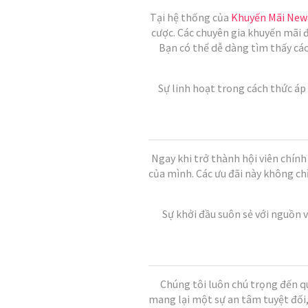
Tại hệ thống của
Khuyến Mãi New
cược. Các chuyên gia khuyến mãi đ
Bạn có thể dễ dàng tìm thấy các 
Sự linh hoạt trong cách thức áp
Ngay khi trở thành hội viên chín
của mình. Các ưu đãi này không ch
Sự khởi đầu suôn sẻ với nguồn 
Chúng tôi luôn chú trọng đến qu
mang lại một sự an tâm tuyệt đối,