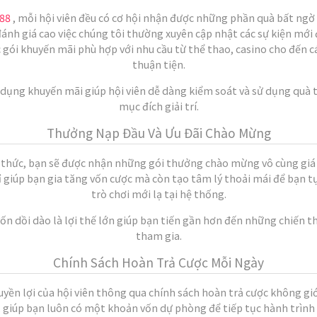
88
, mỗi hội viên đều có cơ hội nhận được những phần quà bất ngờ 
ánh giá cao việc chúng tôi thường xuyên cập nhật các sự kiện mới
gói khuyến mãi phù hợp với nhu cầu từ thể thao, casino cho đến cá
thuận tiện.
 dụng khuyến mãi giúp hội viên dễ dàng kiểm soát và sử dụng quà
mục đích giải trí.
Thưởng Nạp Đầu Và Ưu Đãi Chào Mừng
h thức, bạn sẽ được nhận những gói thưởng chào mừng vô cùng giá t
ỉ giúp bạn gia tăng vốn cược mà còn tạo tâm lý thoải mái để bạn t
trò chơi mới lạ tại hệ thống.
vốn dồi dào là lợi thế lớn giúp bạn tiến gần hơn đến những chiến 
tham gia.
Chính Sách Hoàn Trả Cược Mỗi Ngày
yền lợi của hội viên thông qua chính sách hoàn trả cược không giớ
 giúp bạn luôn có một khoản vốn dự phòng để tiếp tục hành trình gi