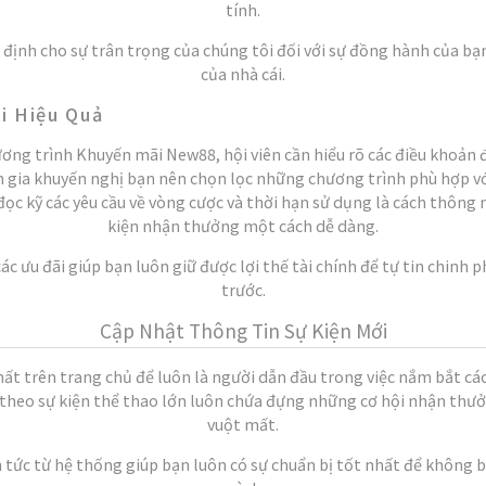
tính.
 định cho sự trân trọng của chúng tôi đối với sự đồng hành của bạ
của nhà cái.
i Hiệu Quả
ương trình Khuyến mãi New88, hội viên cần hiểu rõ các điều khoản 
n gia khuyến nghị bạn nên chọn lọc những chương trình phù hợp v
 đọc kỹ các yêu cầu về vòng cược và thời hạn sử dụng là cách thông
kiện nhận thưởng một cách dễ dàng.
c ưu đãi giúp bạn luôn giữ được lợi thế tài chính để tự tin chinh 
trước.
Cập Nhật Thông Tin Sự Kiện Mới
t trên trang chủ để luôn là người dẫn đầu trong việc nắm bắt các
theo sự kiện thể thao lớn luôn chứa đựng những cơ hội nhận th
vuột mất.
n tức từ hệ thống giúp bạn luôn có sự chuẩn bị tốt nhất để không 