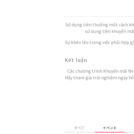
Sử dụng tiền thưởng một cách kho
sử dụng tiền khuyến mãi
Sự khéo léo trong việc phối hợp g
Kết luận
Các chương trình Khuyến mãi New
Hãy tham gia trải nghiệm ngay hô
すべて
イベント