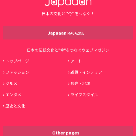
日本の文化と ”今” をつなぐ！
Japaaan
MAGAZINE
日本の伝統文化と"今"をつなぐウェブマガジン
トップページ
アート
ファッション
雑貨・インテリア
グルメ
観光・地域
エンタメ
ライフスタイル
歴史と文化
Other pages