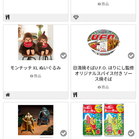
商品
モンチッチ XL ぬいぐるみ
日清焼そばU.F.O. ほりにし監修
オリジナルスパイス付き ソー
商品
ス焼そば
商品