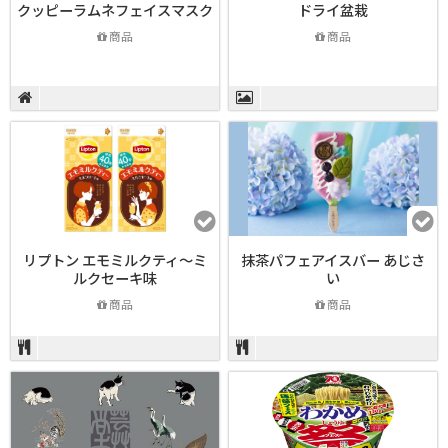
クッピーラムネフェイスマスク
ドライ盆栽
商品
商品
リプトン エモミルクティ～ミ
抹茶パフェアイスバー あじさ
ルクセーキ味
い
商品
商品