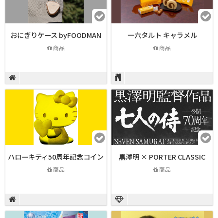
おにぎりケース byFOODMAN
一六タルト キャラメル
商品
商品
ハローキティ50周年記念コイン
黒澤明 × PORTER CLASSIC
商品
商品