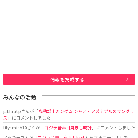
情報を掲載する
みんなの活動
jathrutp
さんが「
機動戦士ガンダム シャア・アズナブルのサングラ
ス
」にコメントしました
lilysmith10
さんが「
ゴジラ音声目覚まし時計
」にコメントしました
アッキー
さんが「
ゴジラ音声目覚まし時計
」をフォローしました