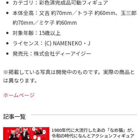
カテゴリ：彩色済完成品可動フィギュア
本体全高：又吉 約70mm／トラ子 約60mm、
玉三郎
約70mm／ミケ子 約60mm
対象年齢：15歳以上
ライセンス：(C) NAMENEKO・J
発売元：株式会社ディーアイジー
※掲載している写真は開発中のものです。実際の商品と
は異なります。
ホームページ
記事一覧
1980年代に大流行したあの「なめ猫」が、
令和の時代になんとアクションフィギュア