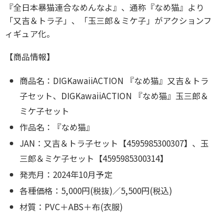
『全日本暴猫連合なめんなよ』、通称『なめ猫』より
「又吉＆トラ子」、「玉三郎＆ミケ子」がアクションフ
ィギュア化。
【商品情報】
商品名：DIGKawaiiACTION 『なめ猫』又吉＆トラ
子セット、
DIGKawaiiACTION 『なめ猫』玉三郎＆
ミケ子セット
作品名：『なめ猫』
JAN：又吉＆トラ子セット【4595985300307】、
玉
三郎＆ミケ子セット【4595985300314】
発売月：2024年10月予定
各種価格：5,000円(税抜)／5,500円(税込)
材質：PVC＋ABS＋布(衣服)