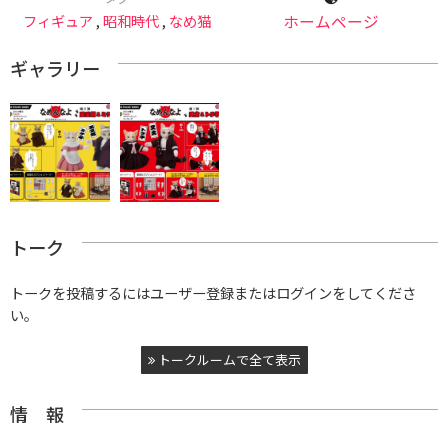
フィギュア
,
昭和時代
,
なめ猫
ホームページ
ギャラリー
トーク
トークを投稿するにはユーザー登録またはログインをしてくださ
い。
トークルームで全て表示
情 報