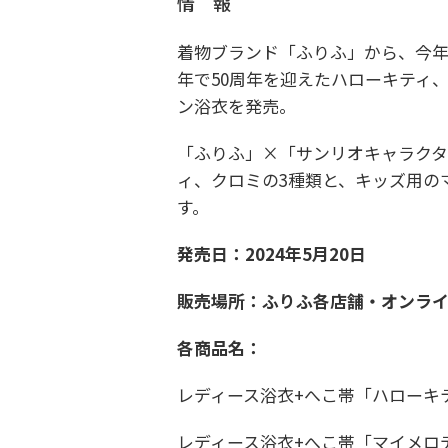
情 報
着物ブランド「ふりふ」から、今年
年で50周年を迎えたハローキティ
ン浴衣を発売。
「ふりふ」×「サンリオキャラクタ
ィ、クロミの3種類と、キッズ用の
す。
発売日：2024年5月20日
販売場所：ふりふ各店舗・オンラ
各商品名：
レディース浴衣+へこ帯「ハローキテ
レディース浴衣+へこ帯「マイメロデ