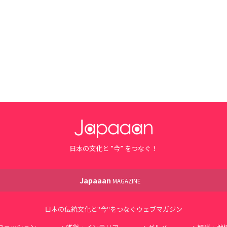
日本の文化と ”今” をつなぐ！
Japaaan
MAGAZINE
日本の伝統文化と"今"をつなぐウェブマガジン