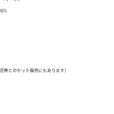
/L
」
児帯とのセット販売にもあります）