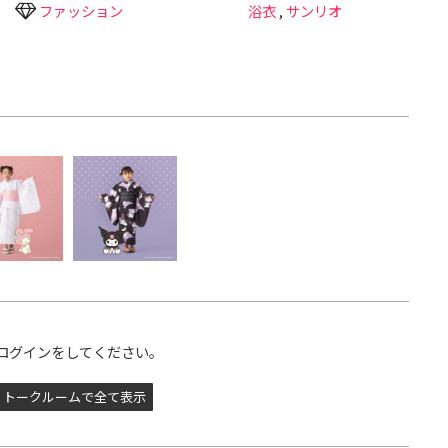
ファッション
浴衣
,
サンリオ
ログインをしてください。
トークルームで全て表示