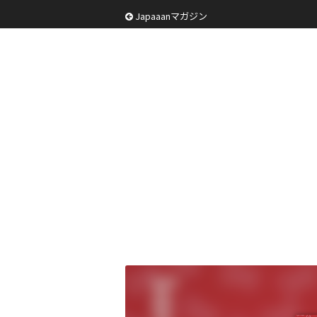
Japaaanマガジン