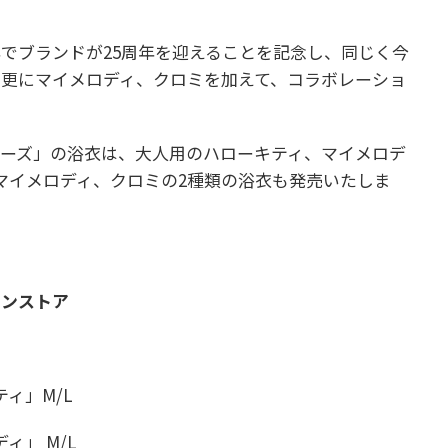
でブランドが25周年を迎えることを記念し、同じく今
、更にマイメロディ、クロミを加えて、コラボレーショ
ーズ」の浴衣は、大人用のハローキティ、マイメロデ
マイメロディ、クロミの2種類の浴衣も発売いたしま
インストア
ィ」M/L
ィ」 M/L