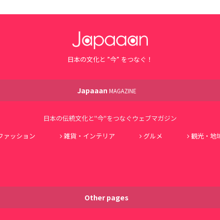
日本の文化と ”今” をつなぐ！
Japaaan
MAGAZINE
日本の伝統文化と"今"をつなぐウェブマガジン
ファッション
雑貨・インテリア
グルメ
観光・地
Other pages