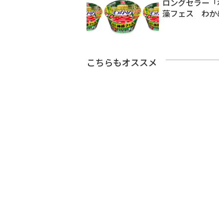
ロングセラー「
藻フェス わか
こちらもオススメ