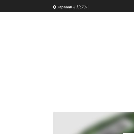
Japaaanマガジン