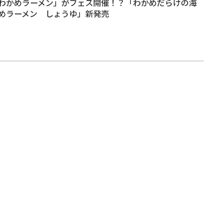
わかめラーメン」がフェス開催！？「わかめだらけの海
めラーメン しょうゆ」新発売