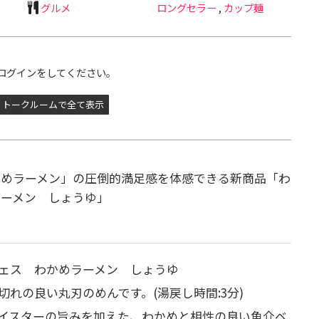
グルメ
ロングセラー
,
カップ麺
ログインをしてください。
トークルームで全て表示
かめラーメン」の圧倒的満足感を体感できる新商品「わ
ラーメン しょうゆ」
ェス わかめラーメン しょうゆ
れの良い丸刃のめんです。(湯戻し時間:3分)
イスターの旨みを加えた、わかめと相性の良い魚介ベ