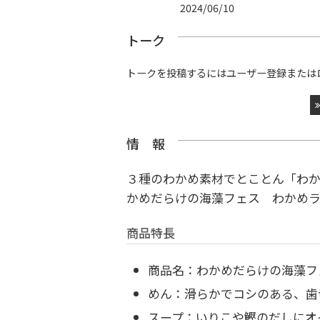
2024/06/10
トーク
トークを投稿するにはユーザー登録または
情 報
３種のわかめ素材でとことん「わ
かめだらけの海藻フェス わかめ
商品特長
商品名：わかめだらけの海藻フ
めん：滑らかでコシのある、歯切
スープ：いりこや鰹のだしにオ