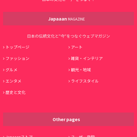
Japaaan
MAGAZINE
日本の伝統文化と"今"をつなぐウェブマガジン
トップページ
アート
ファッション
雑貨・インテリア
グルメ
観光・地域
エンタメ
ライフスタイル
歴史と文化
Other pages
Japaaanストア
ユーザー登録