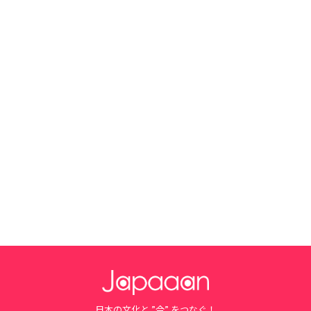
日本の文化と ”今” をつなぐ！