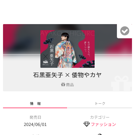
石黒亜矢子 × 倭物やカヤ
商品
情 報
トーク
発売日
カテゴリー
2024/06/01
ファッション