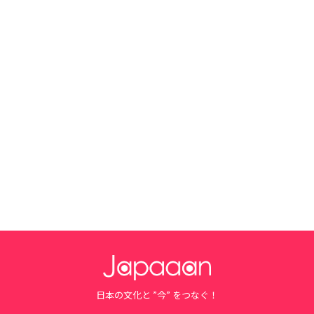
日本の文化と ”今” をつなぐ！