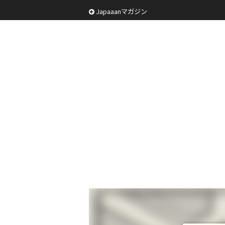
Japaaanマガジン