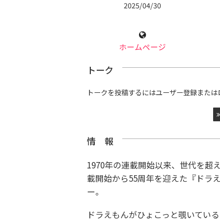
2025/04/30
ホームページ
トーク
トークを投稿するにはユーザー登録または
情 報
1970年の連載開始以来、世代を超
載開始から55周年を迎えた『ドラ
ー。
ドラえもんがひょこっと覗いている