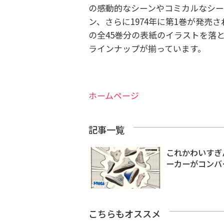
の感動的なシーンやコミカルなシ
ン、さらに1974年に第1巻が発
の全45巻分の表紙のイラストを落
ラインナップが揃っています。
ホームページ
記事一覧
これかわいすぎ
ーカーがコンバ
こちらもオススメ