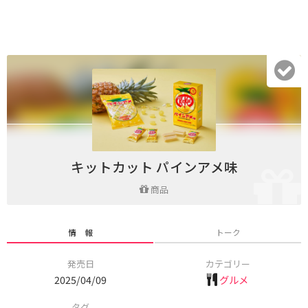
キットカット パインアメ味
商品
情 報
トーク
発売日
カテゴリー
2025/04/09
グルメ
タグ