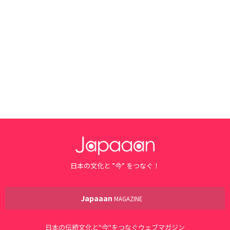
日本の文化と ”今” をつなぐ！
Japaaan
MAGAZINE
日本の伝統文化と"今"をつなぐウェブマガジン