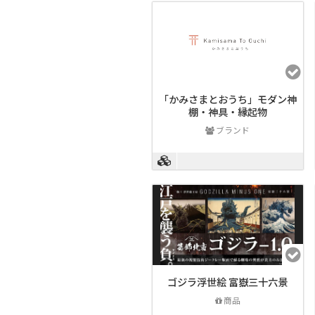
「かみさまとおうち」モダン神
棚・神具・縁起物
ブランド
ゴジラ浮世絵 富嶽三十六景
商品