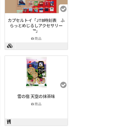
カプセルトイ「JTB時刻表 ふ
らっとめじるしアクセサリー
™」
商品
雪の宿 天空の抹茶味
商品