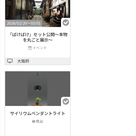
2026/02/20〜03/01
「ばけばけ」セット公開～本物
を丸ごと展示～
イベント
大阪府
サイリウムペンダントライト
商品