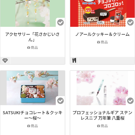
アクセサリー「花さかじいさ
ノアールクッキー＆クリーム
ん」
商品
商品
SATSUKIチョコレート＆クッキ
プロフェッショナルギア ステン
ー～桜～
レスニブ 万年筆 八重桜
商品
商品