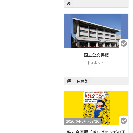
国立公文書館
スポット
東京都
2026/04/04〜07/26
特別企画展「ギャグマンガの王