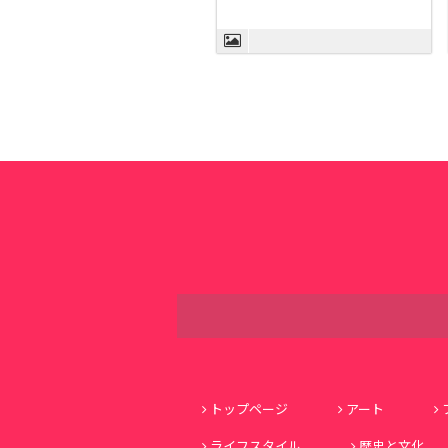
トップページ
アート
ライフスタイル
歴史と文化