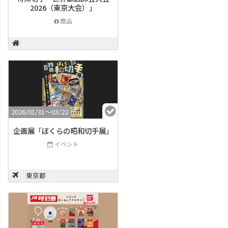
2026（東京大会）」
商品
2026/01/31〜03/22
企画展「ぼくらの昭和切手展」
イベント
東京都