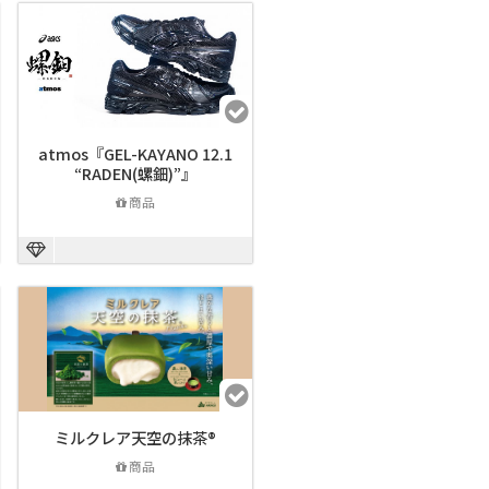
atmos『GEL-KAYANO 12.1
“RADEN(螺鈿)”』
商品
ミルクレア天空の抹茶®
商品