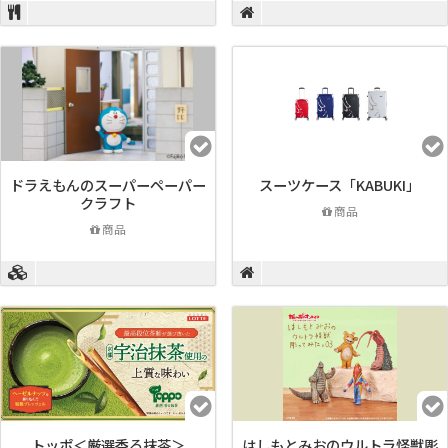
ドラえもんのスーパーペーパー
スーツケース「KABUKI」
クラフト
商品
商品
トッポ＜厳選香る抹茶＞
はしもとみおのウルトラ怪獣彫