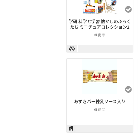
学研 科学と学習 懐かしのふろく
たち ミニチュアコレクション2
商品
あずきバー練乳ソース入り
商品