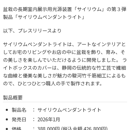
盆栽の長期室内展示用光源装置「サイリウム」の第３弾
製品「サイリウムペンダントライト」
以下、プレスリリースより
サイリウムペンダントライトは、アートなインテリアと
してお宅のリビングやお店の中に盆栽を飾り、育み、そ
の美しさを楽しんでいただけるように開発しました。 ラ
イトボックスのカバーは、静岡の伝統的な竹工芸で繊細
な曲線と優美な美しさが魅力の駿河竹千筋細工によるも
ので、ひとつひとつ職人の手で製作されます。
製品概要
製品名 ： サイリウムペンダントライト
発売日 ： 2026年1月
価格 ： 388,000円 (税込金額 426,800円)