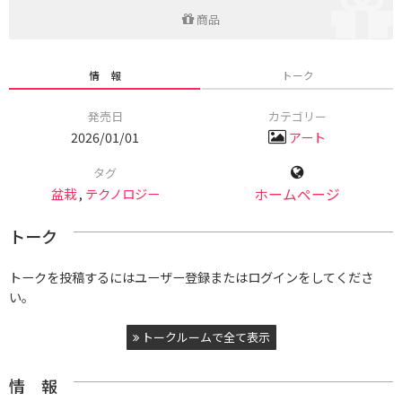
商品
情 報
トーク
発売日
カテゴリー
2026/01/01
アート
タグ
盆栽
,
テクノロジー
ホームページ
トーク
トークを投稿するにはユーザー登録またはログインをしてくださ
い。
トークルームで全て表示
情 報