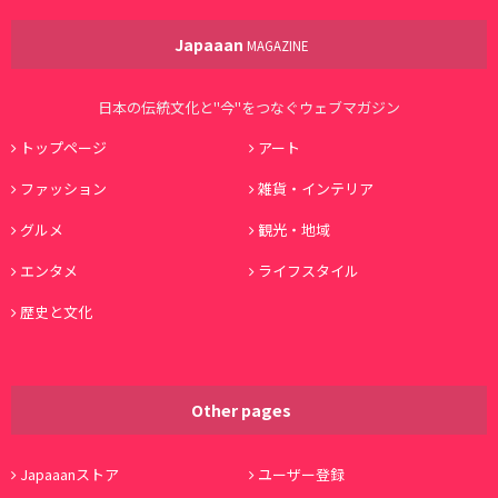
Japaaan
MAGAZINE
日本の伝統文化と"今"をつなぐウェブマガジン
トップページ
アート
ファッション
雑貨・インテリア
グルメ
観光・地域
エンタメ
ライフスタイル
歴史と文化
Other pages
Japaaanストア
ユーザー登録