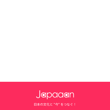
日本の文化と ”今” をつなぐ！