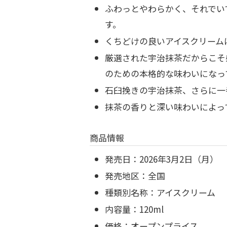
ふわっとやわらかく、それでい
す。
くちどけの良いアイスクリーム
厳選された宇治抹茶だからこそ
のための本格的な味わいになっ
石臼挽きの宇治抹茶、さらに一
抹茶の香りと深い味わいによっ
商品情報
発売日：
2026年3月2日（月）
発売地区：
全国
種類別名称：
アイスクリーム
内容量：
120ml
価格：
オープンプライス