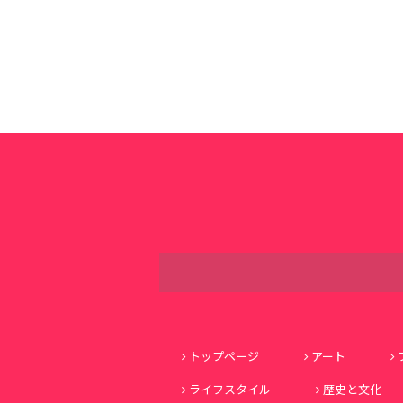
トップページ
アート
ライフスタイル
歴史と文化