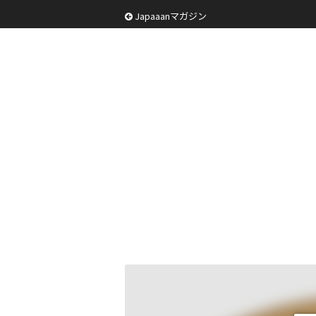
Japaaanマガジン