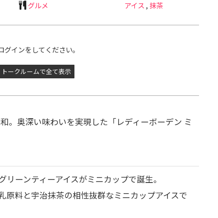
グルメ
アイス
,
抹茶
ログインをしてください。
トークルームで全て表示
和。奥深い味わいを実現した「レディーボーデン ミ
グリーンティーアイスがミニカップで誕生。
乳原料と宇治抹茶の相性抜群なミニカップアイスで