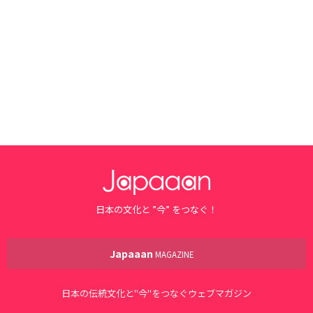
日本の文化と ”今” をつなぐ！
Japaaan
MAGAZINE
日本の伝統文化と"今"をつなぐウェブマガジン