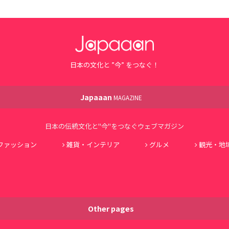
日本の文化と ”今” をつなぐ！
Japaaan
MAGAZINE
日本の伝統文化と"今"をつなぐウェブマガジン
ファッション
雑貨・インテリア
グルメ
観光・地
Other pages