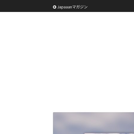
Japaaanマガジン