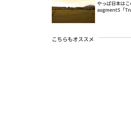
やっぱ日本はこ
augment5「Tr
こちらもオススメ