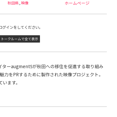
秋田県
,
映像
ホームページ
ログインをしてください。
トークルームで全て表示
像クリエイターaugment5が秋田への移住を促進する取り組み
魅力をPRするために製作された映像プロジェクト。
れています。