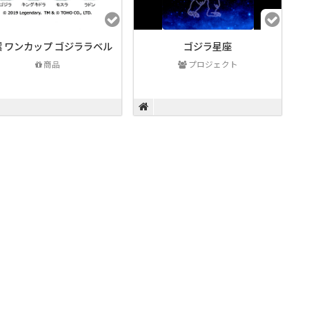
撰 ワンカップ ゴジララベル
ゴジラ星座
商品
プロジェクト