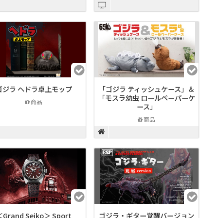
ゴジラ ヘドラ卓上モップ
「ゴジラ ティッシュケース」＆
「モスラ幼虫 ロールペーパーケ
商品
ース」
商品
Grand Seiko＞ Sport
ゴジラ・ギター覚醒バージョン