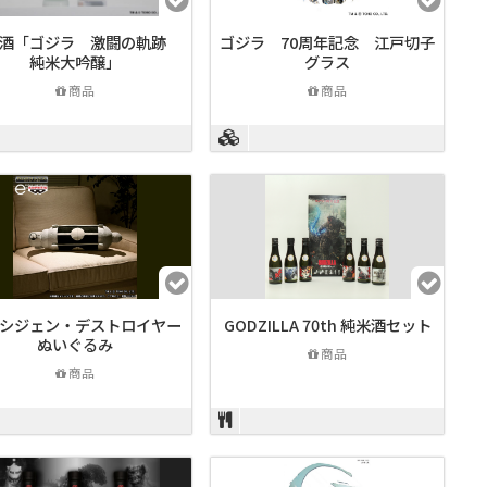
本酒「ゴジラ 激闘の軌跡
ゴジラ 70周年記念 江戸切子
純米大吟醸」
グラス
商品
商品
シジェン・デストロイヤー
GODZILLA 70th 純米酒セット
ぬいぐるみ
商品
商品