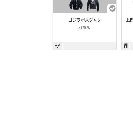
ゴジラボスジャン
上
商品