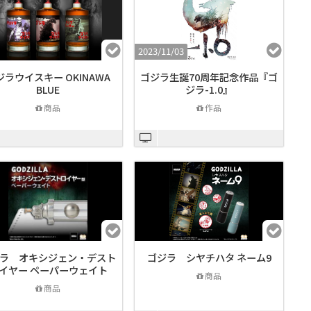
2023/11/03
ジラウイスキー OKINAWA
ゴジラ生誕70周年記念作品『ゴ
BLUE
ジラ-1.0』
商品
作品
ラ オキシジェン・デスト
ゴジラ シヤチハタ ネーム9
イヤー ペーパーウェイト
商品
商品