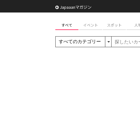
Japaaanマガジン
すべて
イベント
スポット
人