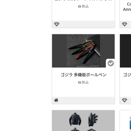
Co
商品
Ann
ゴジラ 多機能ボールペン
ゴジ
商品