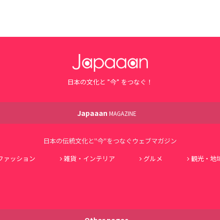
日本の文化と ”今” をつなぐ！
Japaaan
MAGAZINE
日本の伝統文化と"今"をつなぐウェブマガジン
ファッション
雑貨・インテリア
グルメ
観光・地
Other pages