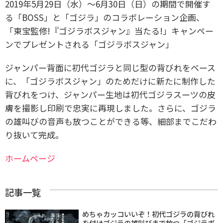
2019年5月29日（水）〜6月30日（日）の期間で開催す
る「BOSS」と「ゴジラ」のコラボレーション企画、
「東宝監修!『ゴジラボスジャン』当たる!」キャンペー
ンでプレゼントされる「ゴジラボスジャン」
ジャンパー背面に初代ゴジラと同じ型の背びれをベース
に、「ゴジラボスジャン」のためだけに新たに制作した
背びれをつけ、ジャンパー生地は初代ゴジラスーツの皮
膚を撮影し印刷で忠実に再現しました。さらに、ゴジラ
の雄叫びの音声も放つことができる等、細部までこだわ
り抜いて完成。
ホームページ
記事一覧
めちゃカッコいいぞ！初代ゴジラの背びれ
を付けゴジラの雄叫びまで放つ「ゴジラボ