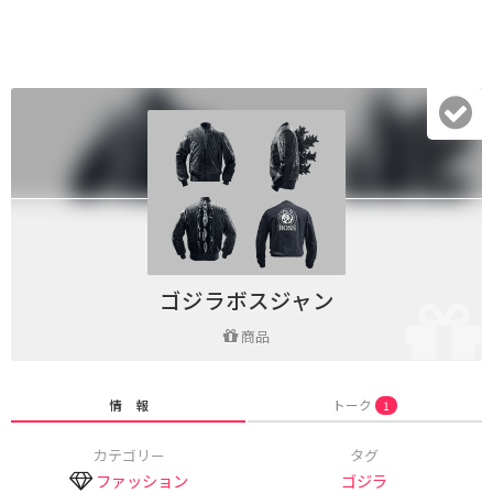
ゴジラボスジャン
商品
情 報
トーク
1
カテゴリー
タグ
ファッション
ゴジラ