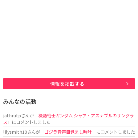
情報を掲載する
みんなの活動
jathrutp
さんが「
機動戦士ガンダム シャア・アズナブルのサングラ
ス
」にコメントしました
lilysmith10
さんが「
ゴジラ音声目覚まし時計
」にコメントしました