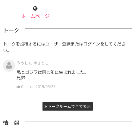
ホームページ
トーク
トークを投稿するにはユーザー登録またはログインをしてくださ
い。
みやした ゆきとし
私とゴジラは同じ年に生まれました。
兄弟
0
on 2019/05/29
トークルームで全て表示
情 報