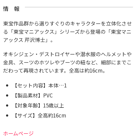
情 報
東宝作品群から選りすぐりのキャラクターを立体化させ
る「東宝マニアックス」シリーズから登場の「東宝マニ
アックス 芹沢博士」。
オキシジェン・デストロイヤーや潜水服のヘルメットや
金具、スーツのホツレやブーツの紐など、細部にまでこ
だわって再現されています。全高は約16cm。
【セット内容】
本体…1
【製品素材】
PVC
【対象年齢】
15歳以上
【サイズ】
全高約16cm
ホームページ