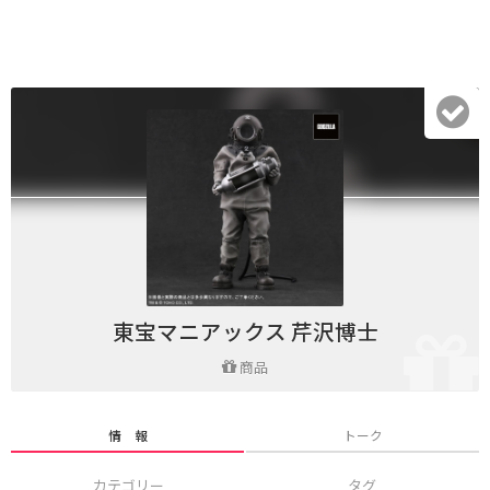
東宝マニアックス 芹沢博士
商品
情 報
トーク
カテゴリー
タグ