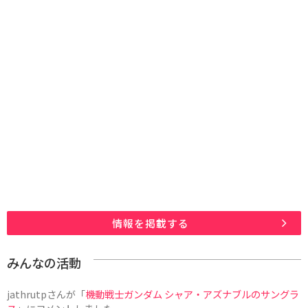
情報を掲載する
みんなの活動
jathrutp
さんが「
機動戦士ガンダム シャア・アズナブルのサングラ