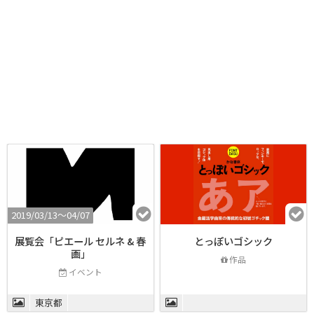
2019/03/13〜04/07
展覧会「ピエール セルネ & 春
とっぽいゴシック
画」
作品
イベント
東京都