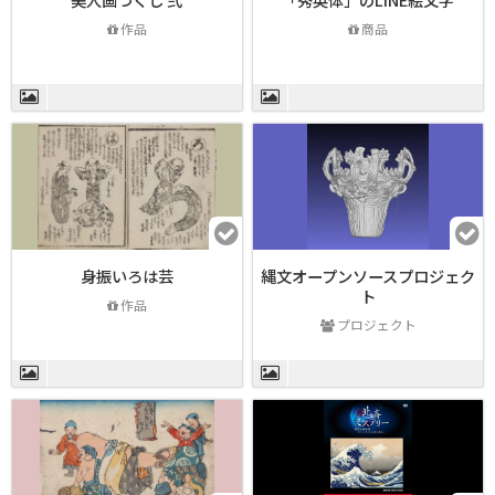
作品
商品
身振いろは芸
縄文オープンソースプロジェク
ト
作品
プロジェクト