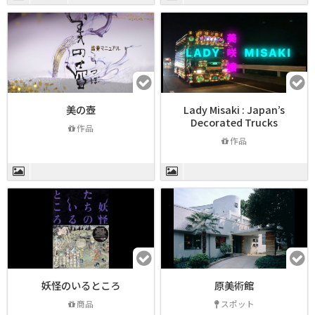
美の壺
Lady Misaki : Japan’s
Decorated Trucks
作品
作品
妖怪のいるところ
原美術館
商品
スポット