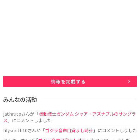
情報を掲載する
みんなの活動
jathrutp
さんが「
機動戦士ガンダム シャア・アズナブルのサングラ
ス
」にコメントしました
lilysmith10
さんが「
ゴジラ音声目覚まし時計
」にコメントしました