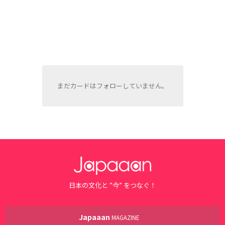
まだカードはフォローしていません。
日本の文化と ”今” をつなぐ！
Japaaan
MAGAZINE