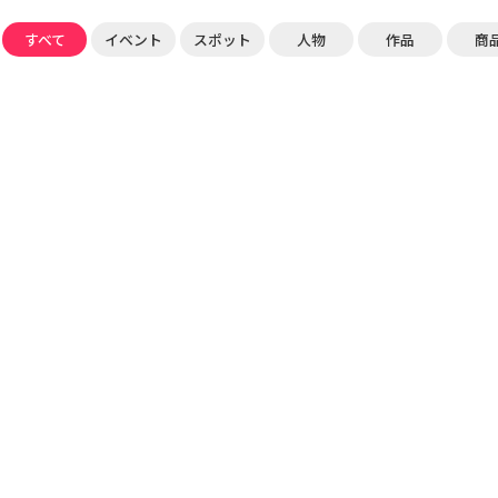
すべて
イベント
スポット
人物
作品
商