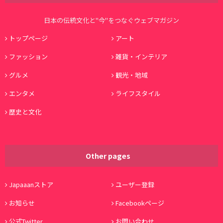
日本の伝統文化と"今"をつなぐウェブマガジン
トップページ
アート
ファッション
雑貨・インテリア
グルメ
観光・地域
エンタメ
ライフスタイル
歴史と文化
Other pages
Japaaanストア
ユーザー登録
お知らせ
Facebookページ
公式Twitter
お問い合わせ