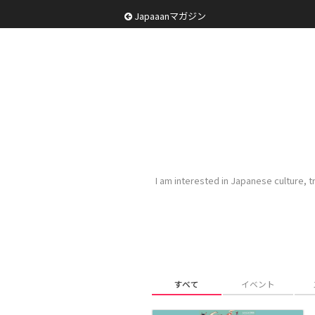
Japaaanマガジン
I am interested in Japanese culture, tr
すべて
イベント