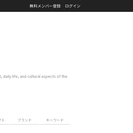
無料メンバー登録
ログイン
 daily life, and cultural aspects of the
クト
ブランド
キーワード