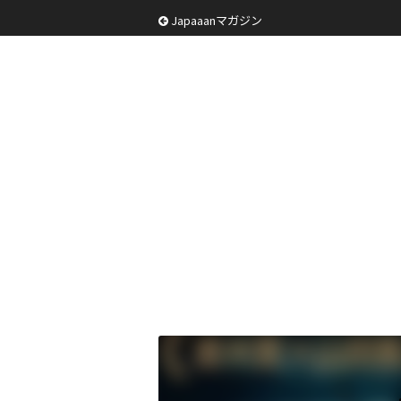
Japaaanマガジン