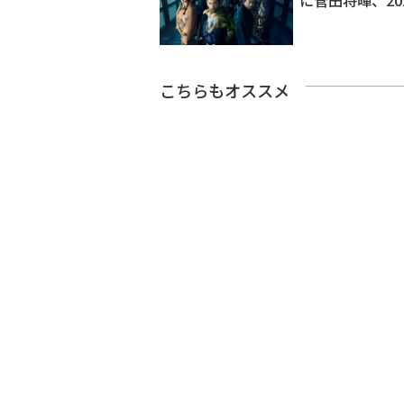
に菅田将暉、20
こちらもオススメ