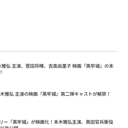
木雅弘 主演、菅田将暉、吉高由里子 映画『黒牢城』の本
！
、本木雅弘 主演の映画『黒牢城』第二弾キャストが解禁！
リー「黒牢城」が映画化！本木雅弘主演、黒田官兵衛役