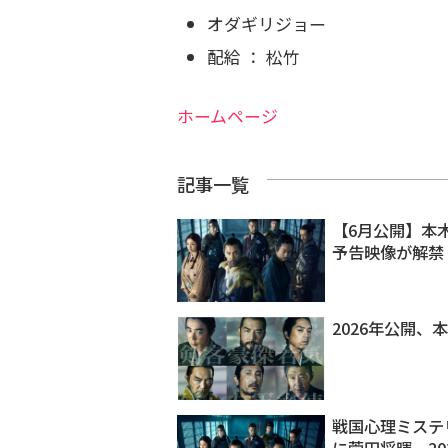
オダギリジョー
配給 ： 松竹
ホームページ
記事一覧
【6月公開】本
予告映像が解禁
2026年公開
戦国心理ミステ