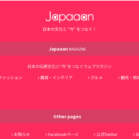
日本の文化と ”今” をつなぐ！
Japaaan
MAGAZINE
日本の伝統文化と"今"をつなぐウェブマガジン
ファッション
雑貨・インテリア
グルメ
観光・地
Other pages
お知らせ
Facebookページ
公式Twitter