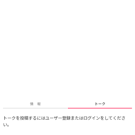
情 報
トーク
トークを投稿するにはユーザー登録またはログインをしてくださ
い。