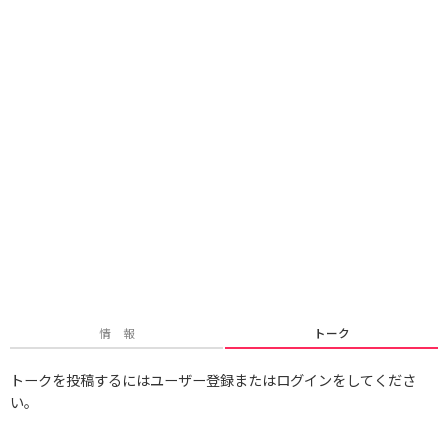
情 報
トーク
トークを投稿するにはユーザー登録またはログインをしてくださ
い。