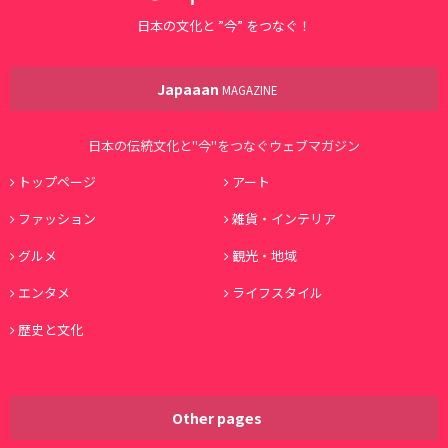
日本の文化と ”今” をつなぐ！
Japaaan
MAGAZINE
日本の伝統文化と"今"をつなぐウェブマガジン
トップページ
アート
ファッション
雑貨・インテリア
グルメ
観光・地域
エンタメ
ライフスタイル
歴史と文化
Other pages