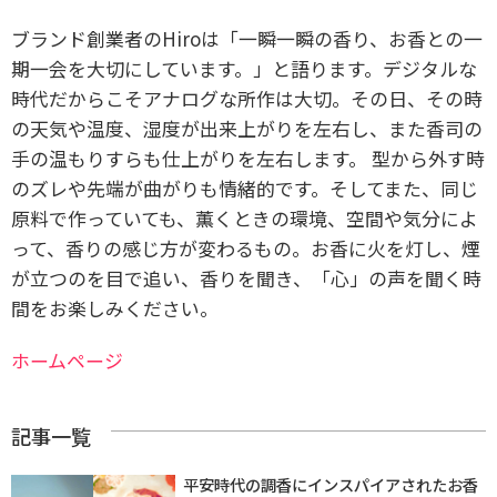
ブランド創業者のHiroは「一瞬一瞬の香り、お香との一
期一会を大切にしています。」と語ります。デジタルな
時代だからこそアナログな所作は大切。その日、その時
の天気や温度、湿度が出来上がりを左右し、また香司の
手の温もりすらも仕上がりを左右します。 型から外す時
のズレや先端が曲がりも情緒的です。そしてまた、同じ
原料で作っていても、薫くときの環境、空間や気分によ
って、香りの感じ方が変わるもの。お香に火を灯し、煙
が立つのを目で追い、香りを聞き、「心」の声を聞く時
間をお楽しみください。
ホームページ
記事一覧
平安時代の調香にインスパイアされたお香