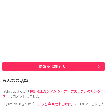
情報を掲載する
みんなの活動
jathrutp
さんが「
機動戦士ガンダム シャア・アズナブルのサングラ
ス
」にコメントしました
lilysmith10
さんが「
ゴジラ音声目覚まし時計
」にコメントしました