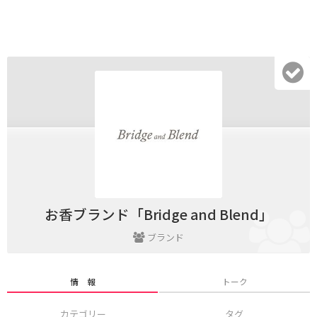
お香ブランド「Bridge and Blend」
ブランド
情 報
トーク
カテゴリー
タグ