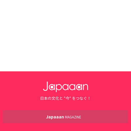
日本の文化と ”今” をつなぐ！
Japaaan
MAGAZINE