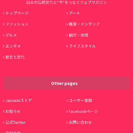
日本の伝統文化と"今"をつなぐウェブマガジン
トップページ
アート
ファッション
雑貨・インテリア
グルメ
観光・地域
エンタメ
ライフスタイル
歴史と文化
Other pages
Japaaanストア
ユーザー登録
お知らせ
Facebookページ
公式Twitter
お問い合わせ