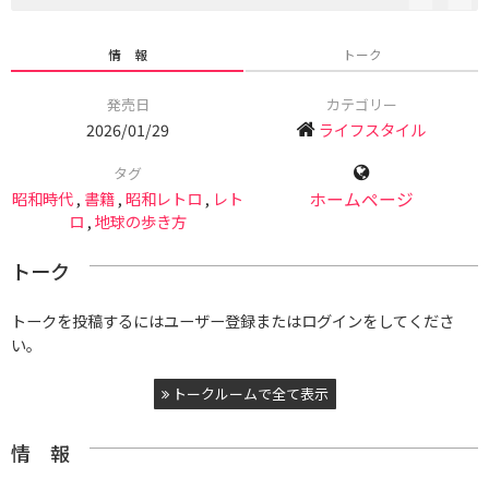
情 報
トーク
発売日
カテゴリー
2026/01/29
ライフスタイル
タグ
昭和時代
,
書籍
,
昭和レトロ
,
レト
ホームページ
ロ
,
地球の歩き方
トーク
トークを投稿するにはユーザー登録またはログインをしてくださ
い。
トークルームで全て表示
情 報