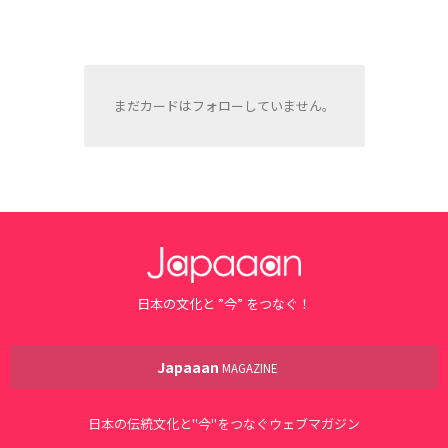
まだカードはフォローしていません。
日本の文化と ”今” をつなぐ！
Japaaan
MAGAZINE
日本の伝統文化と"今"をつなぐウェブマガジン