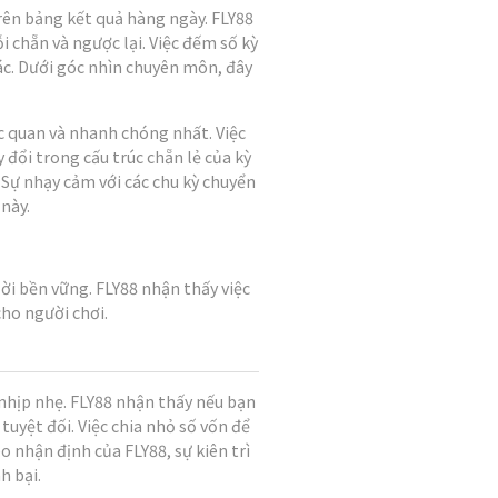
rên bảng kết quả hàng ngày. FLY88
 chẵn và ngược lại. Việc đếm số kỳ
ác. Dưới góc nhìn chuyên môn, đây
c quan và nhanh chóng nhất. Việc
 đổi trong cấu trúc chẵn lẻ của kỳ
. Sự nhạy cảm với các chu kỳ chuyển
 này.
 lời bền vững. FLY88 nhận thấy việc
cho người chơi.
h nhịp nhẹ. FLY88 nhận thấy nếu bạn
uyệt đối. Việc chia nhỏ số vốn để
 nhận định của FLY88, sự kiên trì
h bại.