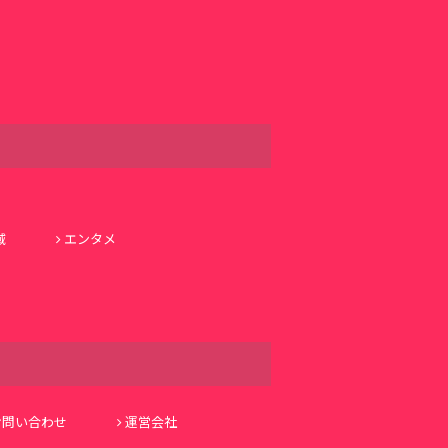
域
エンタメ
お問い合わせ
運営会社