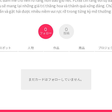
 đam mê trở nên rõ ràng hơn bao giờ hết. FLY88 tin rằng với sự đầ
u sẽ mang lại những giá trị thăng hoa và thành quả xứng đáng. Ch
n và gặt hái được nhiều niềm vui rực rỡ trong từng kỳ mở thưởng s
0
0
フォロー
投稿
スポット
人物
作品
商品
プロジェ
まだカードはフォローしていません。