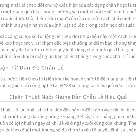
ọng nhất là theo dõi chu kỳ xuất hiện của các dạng chẵn hoặc lẻ t
một dạng quá lâu, thông thường sau một chuỗi lẻ sẽ là một chuỗi
ự đoán được thời điểm "đổi màu" của cầu đề một cách khá chính x
chính là sự vận hành của định luật số lớn trong toán học xác suất.
các công cụ lọc số tự động để theo dõi nhịp điệu này một cách trự
về kép hoặc các vị trí chạm đặc biệt thường là điềm báo cho sự thay
n biến này để tự rút ra những quy luật riêng cho mình qua thời gian
chính là vũ khí bí mật giúp bạn chiến thắng trong cuộc chơi trí tuệ
huận Từ Dàn Đề Chẵn Lẻ
cầu, bước tiếp theo là triển khai kế hoạch thực tế để mang lại tiền
inh nghiệm và công nghệ tại FLY88 sẽ mang lại hiệu quả vượt trội 
Chiến Thuật Nuôi Khung Dàn Chẵn Lẻ Hiệu Quả
thuật tối ưu nhất khi chơi dàn đề chẵn lẻ để tránh việc cầu bị lệc
 khi một dạng đã vắng bóng khoảng 3-4 kỳ, tỉ lệ thắng gần như là t
ôn có lợi nhuận ngay cả khi đề về ở ngày cuối cùng của khung. Theo
 việc theo đuổi một khung số đã chọn là yếu tố quyết định sự thàn