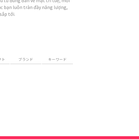
u tư đúng đắn về mặt trí tuệ, mỗi
úc bạn luôn tràn đầy năng lượng,
ắp tới.
クト
ブランド
キーワード