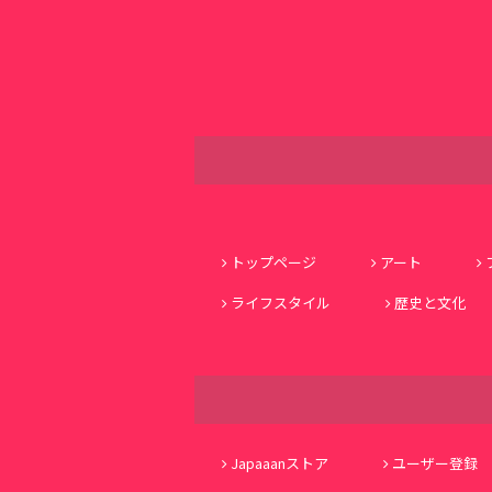
トップページ
アート
ライフスタイル
歴史と文化
Japaaanストア
ユーザー登録