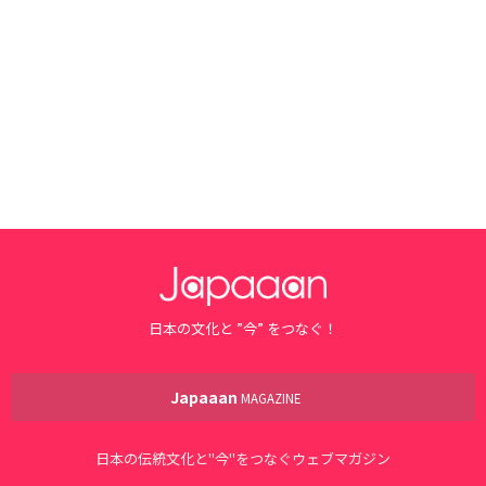
日本の文化と ”今” をつなぐ！
Japaaan
MAGAZINE
日本の伝統文化と"今"をつなぐウェブマガジン