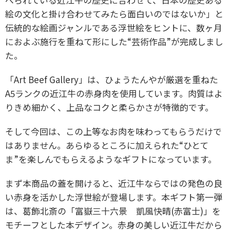
絵の文化と掛け合わせてみたら面白いのではないか」と
伝統的な絵画ジャンルである浮世絵をヒントに、数ヶ月
におよぶ施行を重ねて形にした“芸術作品”が完成しまし
た。
「Art Beef Gallery」は、ひょうたんやが厳選を重ねた
A5ランクの近江牛の赤身肉を使用しています。肉質はよ
りきめ細かく、上品なコクと柔らかさが特徴的です。
そして今回は、この上等なお肉を味わってもらうだけで
はありません。あらゆるところに加えられた“ひとて
ま”を楽しんでもらえるようなギフトになっています。
まず本商品の蓋を開けると、近江牛ならではの発色の良
い赤身を活かした浮世絵が登場します。本ギフト第一弾
は、葛飾北斎の「富嶽三十六景 凱風快晴(赤富士)」を
モチーフとした本デザイン。赤身の美しい近江牛だから