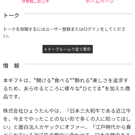
浮世絵
,
近江牛
ホームページ
トーク
トークを投稿するにはユーザー登録またはログインをしてくださ
い。
トークルームで全て表示
情 報
本ギフトは、“開ける”食べる“”飾れる“楽しさを追求す
るため、あらゆるところに様々な“ひとてま”を加えた商
品です。
株式会社ひょうたんやは、「日本三大和牛である近江牛
を、今までやったことのない形で多くの人に知ってほし
い」と面白法人カヤックにオファー。「江戸時代から食
べられている近江牛の歴史に合わせて、日本の歴史ある