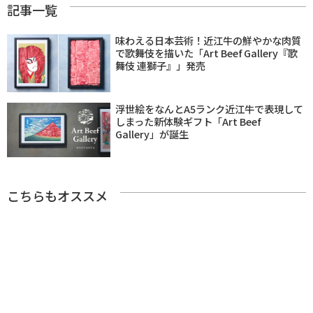
記事一覧
味わえる日本芸術！近江牛の鮮やかな肉質
で歌舞伎を描いた「Art Beef Gallery『歌
舞伎 連獅子』」発売
浮世絵をなんとA5ランク近江牛で表現して
しまった新体験ギフト「Art Beef
Gallery」が誕生
こちらもオススメ