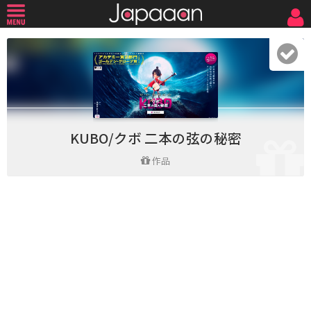
KUBO/クボ 二本の弦の秘密
作品