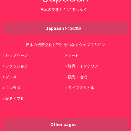
日本の文化と ”今” をつなぐ！
Japaaan
MAGAZINE
日本の伝統文化と"今"をつなぐウェブマガジン
トップページ
アート
ファッション
雑貨・インテリア
グルメ
観光・地域
エンタメ
ライフスタイル
歴史と文化
Other pages