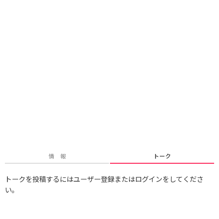
情 報
トーク
トークを投稿するにはユーザー登録またはログインをしてくださ
い。