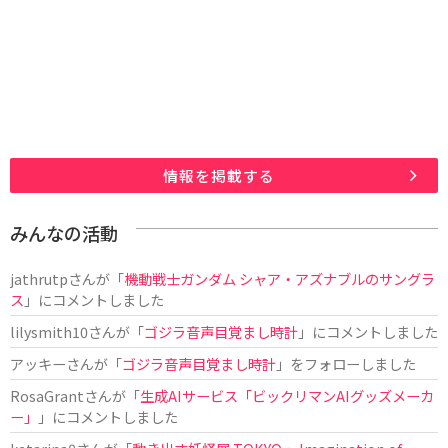
情報を掲載する
みんなの活動
jathrutp
さんが「
機動戦士ガンダム シャア・アズナブルのサングラ
ス
」にコメントしました
lilysmith10
さんが「
ゴジラ音声目覚まし時計
」にコメントしました
アッキー
さんが「
ゴジラ音声目覚まし時計
」をフォローしました
RosaGrant
さんが「
生成AIサービス「ビックリマンAIグッズメーカ
ー」
」にコメントしました