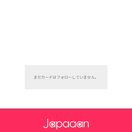
まだカードはフォローしていません。