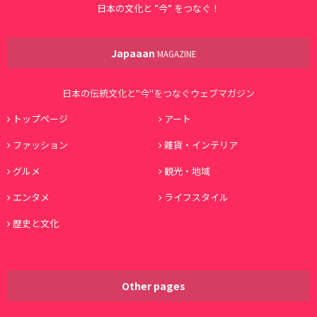
日本の文化と ”今” をつなぐ！
Japaaan
MAGAZINE
日本の伝統文化と"今"をつなぐウェブマガジン
トップページ
アート
ファッション
雑貨・インテリア
グルメ
観光・地域
エンタメ
ライフスタイル
歴史と文化
Other pages