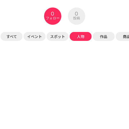
0
0
フォロー
投稿
すべて
イベント
スポット
人物
作品
商