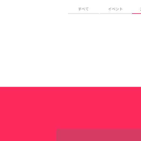
すべて
イベント