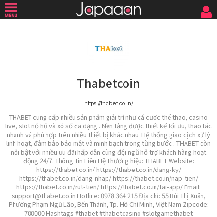
Thabetcoin
https://thabet.co.in/
THABET cung cấp nhiều sản phẩm giải trí như cá cược thể thao, casino
live, slot nổ hũ và xổ số đa dạng . Nền tảng được thiết kế tối ưu, thao tác
nhanh và phù hợp trên nhiều thiết bị khác nhau. Hệ thống giao dịch xử lý
linh hoạt, đảm bảo bảo mật và minh bạch trong từng bước . THABET còn
nổi bật với nhiều ưu đãi hấp dẫn cùng đội ngũ hỗ trợ khách hàng hoạt
động 24/7. Thông Tin Liên Hệ Thương hiệu: THABET Website:
https://thabet.co.in/ https://thabet.co.in/dang-ky/
https://thabet.co.in/dang-nhap/ https://thabet.co.in/nap-tien/
https://thabet.co.in/rut-tien/ https://thabet.co.in/tai-app/ Email:
support@thabet.co.in Hotline: 0978 364 215 Địa chỉ: 55 Bùi Thị Xuân,
Phường Phạm Ngũ Lão, Bến Thành, Tp. Hồ Chí Minh, Việt Nam Zipcode:
700000 Hashtags #thabet #thabetcasino #slotgamethabet