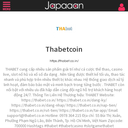
Thabetcoin
https://thabet.co.in/
THABET cung cấp nhiều sản phẩm giải trí như cá cược thể thao, casino
live, slot nổ hũ và xổ số đa dạng . Nền tảng được thiết kế tối ưu, thao tác
nhanh và phù hợp trên nhiều thiết bị khác nhau. Hệ thống giao dịch xử lý
linh hoạt, đảm bảo bảo mật và minh bạch trong từng bước . THABET còn
nổi bật với nhiều ưu đãi hấp dẫn cùng đội ngũ hỗ trợ khách hàng hoạt
động 24/7. Thông Tin Liên Hệ Thương hiệu: THABET Website:
https://thabet.co.in/ https://thabet.co.in/dang-ky/
https://thabet.co.in/dang-nhap/ https://thabet.co.in/nap-tien/
https://thabet.co.in/rut-tien/ https://thabet.co.in/tai-app/ Email:
support@thabet.co.in Hotline: 0978 364 215 Địa chỉ: 55 Bùi Thị Xuân,
Phường Phạm Ngũ Lão, Bến Thành, Tp. Hồ Chí Minh, Việt Nam Zipcode:
700000 Hashtags #thabet #thabetcasino #slotgamethabet