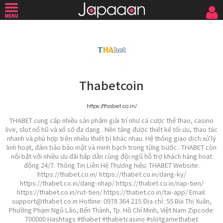
Thabetcoin
https://thabet.co.in/
THABET cung cấp nhiều sản phẩm giải trí như cá cược thể thao, casino
live, slot nổ hũ và xổ số đa dạng . Nền tảng được thiết kế tối ưu, thao tác
nhanh và phù hợp trên nhiều thiết bị khác nhau. Hệ thống giao dịch xử lý
linh hoạt, đảm bảo bảo mật và minh bạch trong từng bước . THABET còn
nổi bật với nhiều ưu đãi hấp dẫn cùng đội ngũ hỗ trợ khách hàng hoạt
động 24/7. Thông Tin Liên Hệ Thương hiệu: THABET Website:
https://thabet.co.in/ https://thabet.co.in/dang-ky/
https://thabet.co.in/dang-nhap/ https://thabet.co.in/nap-tien/
https://thabet.co.in/rut-tien/ https://thabet.co.in/tai-app/ Email:
support@thabet.co.in Hotline: 0978 364 215 Địa chỉ: 55 Bùi Thị Xuân,
Phường Phạm Ngũ Lão, Bến Thành, Tp. Hồ Chí Minh, Việt Nam Zipcode:
700000 Hashtags #thabet #thabetcasino #slotgamethabet