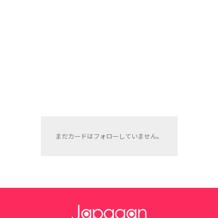
まだカードはフォローしていません。