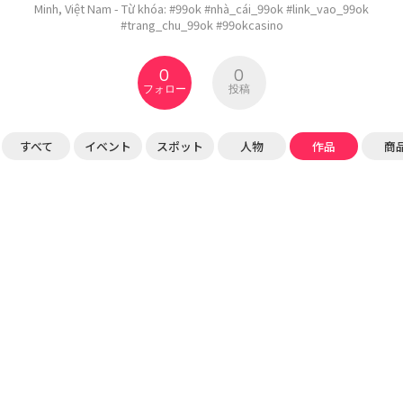
Minh, Việt Nam - Từ khóa: #99ok #nhà_cái_99ok #link_vao_99ok
#trang_chu_99ok #99okcasino
0
0
フォロー
投稿
すべて
イベント
スポット
人物
作品
商