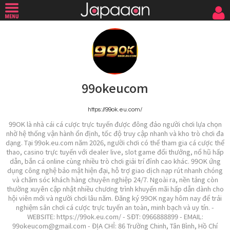
99okeucom
https://99ok.eu.com/
99OK là nhà cái cá cược trực tuyến được đông đảo người chơi lựa chọn
nhờ hệ thống vận hành ổn định, tốc độ truy cập nhanh và kho trò chơi đa
dạng. Tại 99ok.eu.com năm 2026, người chơi có thể tham gia cá cược thể
thao, casino trực tuyến với dealer live, slot game đổi thưởng, nổ hũ hấp
dẫn, bắn cá online cùng nhiều trò chơi giải trí đỉnh cao khác. 99OK ứng
dụng công nghệ bảo mật hiện đại, hỗ trợ giao dịch nạp rút nhanh chóng
và chăm sóc khách hàng chuyên nghiệp 24/7. Ngoài ra, nền tảng còn
thường xuyên cập nhật nhiều chương trình khuyến mãi hấp dẫn dành cho
hội viên mới và người chơi lâu năm. Đăng ký 99OK ngay hôm nay để trải
nghiệm sân chơi cá cược trực tuyến an toàn, minh bạch và uy tín. -
WEBSITE: https://99ok.eu.com/ - SĐT: 0966888899 - EMAIL:
99okeucom@gmail.com - ĐỊA CHỈ: 86 Trường Chinh, Tân Bình, Hồ Chí