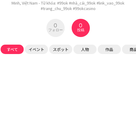
Minh, Việt Nam - Từ khóa: #99ok #nhà_cái_99ok #link_vao_99ok
#trang_chu_99ok #99okcasino
0
0
フォロー
投稿
すべて
イベント
スポット
人物
作品
商