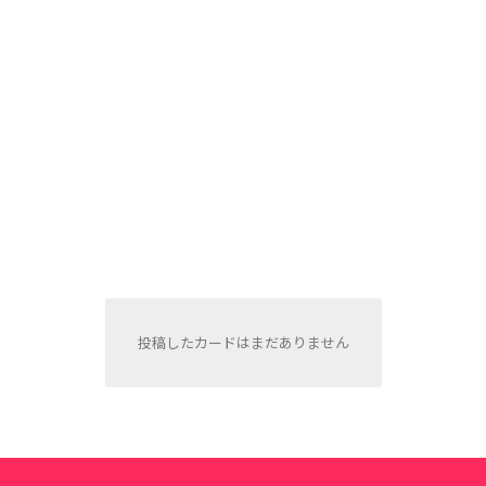
投稿したカードはまだありません