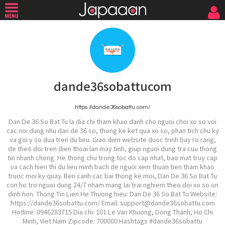
dande36sobattucom
https://dande36sobattu.com/
Dan De 36 So Bat Tu la dia chi tham khao danh cho nguoi choi xo so voi
cac noi dung nhu dan de 36 so, thong ke ket qua xo so, phan tich chu ky
va goi y so dua tren du lieu. Giao dien website duoc trinh bay ro rang,
de theo doi tren dien thoai lan may tinh, giup nguoi dung tra cuu thong
tin nhanh chong. He thong chu trong toc do cap nhat, bao mat truy cap
va cach hien thi du lieu minh bach de nguoi xem thuan tien tham khao
truoc moi ky quay. Ben canh cac bai thong ke moi, Dan De 36 So Bat Tu
con ho tro nguoi dung 24/7 nham mang lai trai nghiem theo doi xo so on
dinh hon. Thong Tin Lien He Thuong hieu: Dan De 36 So Bat Tu Website:
https://dande36sobattu.com/ Email: support@dande36sobattu.com
Hotline: 0946283715 Dia chi: 101 Le Van Khuong, Dong Thanh, Ho Chi
Minh, Viet Nam Zipcode: 700000 Hashtags #dande36sobattu