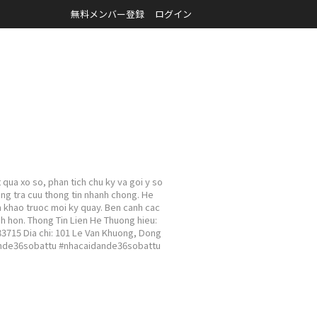
無料メンバー登録
ログイン
qua xo so, phan tich chu ky va goi y so
dung tra cuu thong tin nhanh chong. He
m khao truoc moi ky quay. Ben canh cac
nh hon. Thong Tin Lien He Thuong hieu:
3715 Dia chi: 101 Le Van Khuong, Dong
ande36sobattu #nhacaidande36sobattu